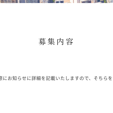
募集内容
際にお知らせに詳細を記載いたしますので、そちらを